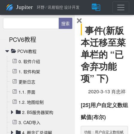
Jupiter
环野 / 讯易铂控 设计开发