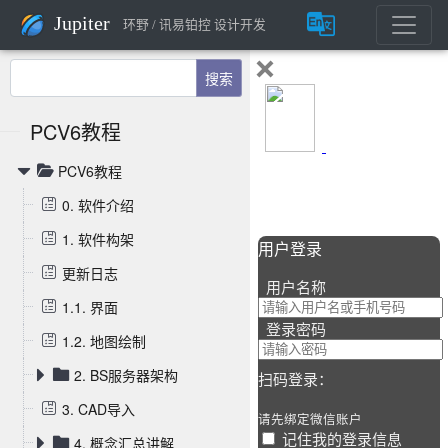
Jupiter
环野 / 讯易铂控 设计开发