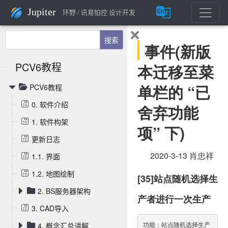
Jupiter
环野 / 讯易铂控 设计开发