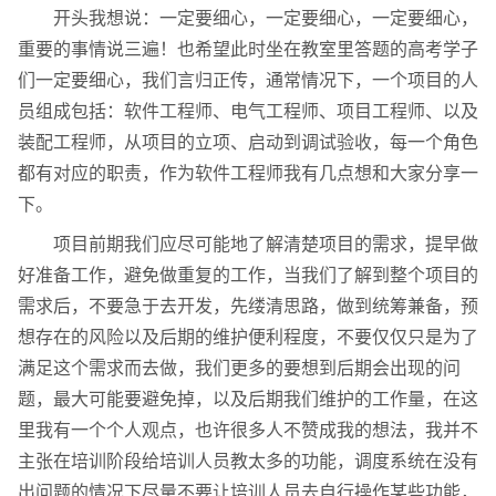
开头我想说：一定要细心，一定要细心，一定要细心，
重要的事情说三遍！也希望此时坐在教室里答题的高考学子
们一定要细心，我们言归正传，通常情况下，一个项目的人
员组成包括：软件工程师、电气工程师、项目工程师、以及
装配工程师，从项目的立项、启动到调试验收，每一个角色
都有对应的职责，作为软件工程师我有几点想和大家分享一
下。
项目前期我们应尽可能地了解清楚项目的需求，提早做
好准备工作，避免做重复的工作，当我们了解到整个项目的
需求后，不要急于去开发，先缕清思路，做到统筹兼备，预
想存在的风险以及后期的维护便利程度，不要仅仅只是为了
满足这个需求而去做，我们更多的要想到后期会出现的问
题，最大可能要避免掉，以及后期我们维护的工作量，在这
里我有一个个人观点，也许很多人不赞成我的想法，我并不
主张在培训阶段给培训人员教太多的功能，调度系统在没有
出问题的情况下尽量不要让培训人员去自行操作某些功能，