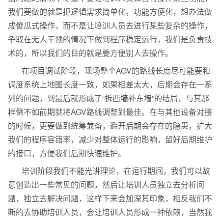
我们要做的就是把逻辑需求简单化，功能方便化，想办法做
成傻瓜式操作，而不是让培训人员去进行某些复杂的操作，
争取在无人干预的情况下做到程序稳定运行，我们是负责技
术的，所以我们的目的就是要方便别人去操作。
在项目调试阶段，现场整个AGV的路线长度尽可能要和
调度系统上地图长度一致，如果相差太大，后期会存在一系
列的问题，到最后就形成了“拆西墙补东墙”的结局，与其那
样倒不如前期就将AGV路线调整到最佳。在与其他设备对接
的时候，更要做到统筹兼备，避开后期会存在的隐患，扩大
我们的程序容错率，减少对整体运行的影响，留好后期维护
的接口，方便我们后期快速维护。
培训阶段我们不能光讲理论，在运行期间，我们可以故
意创造出一些常见的问题，然后让培训人员独立去分析问
题，独立去解决问题，这样下来会加深其印象，相反我们不
断的去协助培训人员，会让培训人员形成一种依赖，当然我